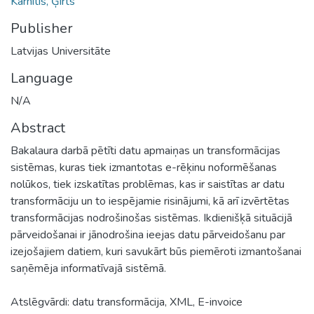
Karnītis, Ģirts
Publisher
Latvijas Universitāte
Language
N/A
Abstract
Bakalaura darbā pētīti datu apmaiņas un transformācijas
sistēmas, kuras tiek izmantotas e-rēķinu noformēšanas
nolūkos, tiek izskatītas problēmas, kas ir saistītas ar datu
transformāciju un to iespējamie risinājumi, kā arī izvērtētas
transformācijas nodrošinošas sistēmas. Ikdienišķā situācijā
pārveidošanai ir jānodrošina ieejas datu pārveidošanu par
izejošajiem datiem, kuri savukārt būs piemēroti izmantošanai
saņēmēja informatīvajā sistēmā.
Atslēgvārdi: datu transformācija, XML, E-invoice