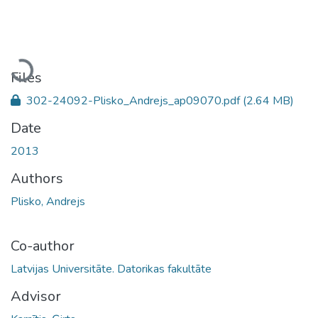
Loading...
Files
302-24092-Plisko_Andrejs_ap09070.pdf
(2.64 MB)
Date
2013
Authors
Plisko, Andrejs
Co-author
Latvijas Universitāte. Datorikas fakultāte
Advisor