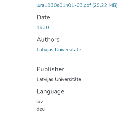
lura1930s01n01-03.pdf
(29.22 MB)
Date
1930
Authors
Latvijas Universitāte
Publisher
Latvijas Universitāte
Language
lav
deu