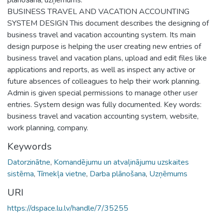
BUSINESS TRAVEL AND VACATION ACCOUNTING
SYSTEM DESIGN This document describes the designing of
business travel and vacation accounting system. Its main
design purpose is helping the user creating new entries of
business travel and vacation plans, upload and edit files like
applications and reports, as well as inspect any active or
future absences of colleagues to help their work planning.
Admin is given special permissions to manage other user
entries. System design was fully documented. Key words:
business travel and vacation accounting system, website,
work planning, company.
Keywords
Datorzinātne
,
Komandējumu un atvaļinājumu uzskaites
sistēma
,
Tīmekļa vietne
,
Darba plānošana
,
Uzņēmums
URI
https://dspace.lu.lv/handle/7/35255