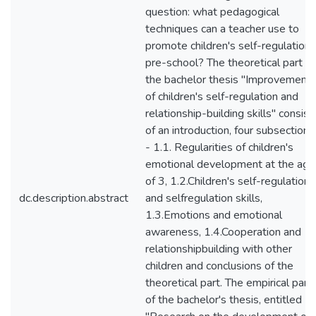
question: what pedagogical
techniques can a teacher use to
promote children's self-regulation 
pre-school? The theoretical part of
the bachelor thesis "Improvement
of children's self-regulation and
relationship-building skills" consist
of an introduction, four subsections
- 1.1. Regularities of children's
emotional development at the age
of 3, 1.2.Children's self-regulation
dc.description.abstract
and selfregulation skills,
1.3.Emotions and emotional
awareness, 1.4.Cooperation and
relationshipbuilding with other
children and conclusions of the
theoretical part. The empirical part
of the bachelor's thesis, entitled