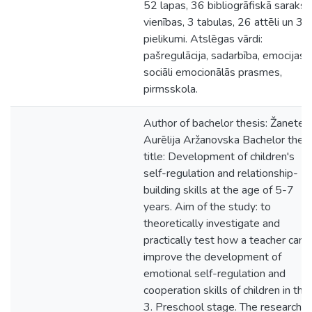
52 lapas, 36 bibliogrāfiskā sarakst
vienības, 3 tabulas, 26 attēli un 3
pielikumi. Atslēgas vārdi:
pašregulācija, sadarbība, emocijas,
sociāli emocionālās prasmes,
pirmsskola.
Author of bachelor thesis: Žanete
Aurēlija Aržanovska Bachelor thesi
title: Development of children's
self-regulation and relationship-
building skills at the age of 5-7
years. Aim of the study: to
theoretically investigate and
practically test how a teacher can
improve the development of
emotional self-regulation and
cooperation skills of children in the
3. Preschool stage. The research