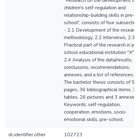
"Research on the development of
children's self-regulation and
relationship-building skills in pre-
school", consists of four subsectio
- 2.1 Development of the research
methodology, 2.2 Interviews, 2.3
Practical part of the research in pre
school educational institution "X",
2.4 Analysis of the data/results,
conclusions, recommendations,
annexes, and a list of references.
The bachelor thesis consists of 52
pages, 36 bibliographical items, 3
tables, 26 pictures and 3 annexes.
Keywords: self-regulation,
cooperation, emotions, socio-
emotional skills, pre-school.
dc.identifier.other
102723