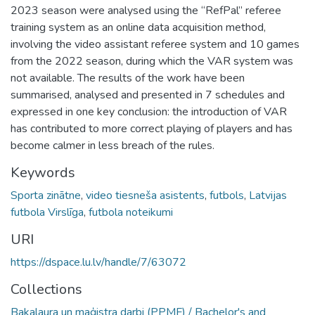
2023 season were analysed using the “RefPal” referee
training system as an online data acquisition method,
involving the video assistant referee system and 10 games
from the 2022 season, during which the VAR system was
not available. The results of the work have been
summarised, analysed and presented in 7 schedules and
expressed in one key conclusion: the introduction of VAR
has contributed to more correct playing of players and has
become calmer in less breach of the rules.
Keywords
Sporta zinātne
,
video tiesneša asistents
,
futbols
,
Latvijas
futbola Virslīga
,
futbola noteikumi
URI
https://dspace.lu.lv/handle/7/63072
Collections
Bakalaura un maģistra darbi (PPMF) / Bachelor's and