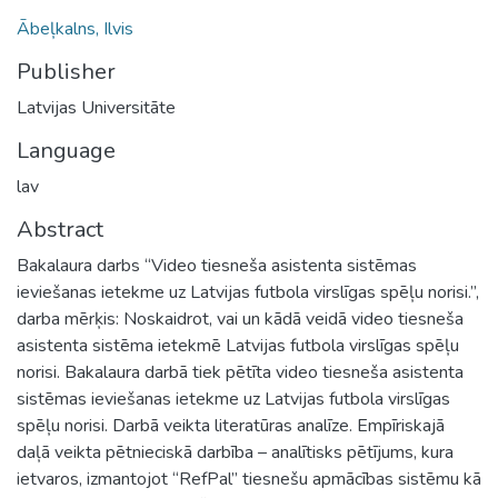
Ābeļkalns, Ilvis
Publisher
Latvijas Universitāte
Language
lav
Abstract
Bakalaura darbs “Video tiesneša asistenta sistēmas
ieviešanas ietekme uz Latvijas futbola virslīgas spēļu norisi.”,
darba mērķis: Noskaidrot, vai un kādā veidā video tiesneša
asistenta sistēma ietekmē Latvijas futbola virslīgas spēļu
norisi. Bakalaura darbā tiek pētīta video tiesneša asistenta
sistēmas ieviešanas ietekme uz Latvijas futbola virslīgas
spēļu norisi. Darbā veikta literatūras analīze. Empīriskajā
daļā veikta pētnieciskā darbība – analītisks pētījums, kura
ietvaros, izmantojot “RefPal” tiesnešu apmācības sistēmu kā