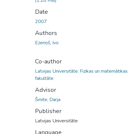
(1.28 MB)
Date
2007
Authors
Ezeriņš, Ivo
Co-author
Latvijas Universitāte. Fizikas un matemātikas
fakultāte
Advisor
Šmite, Darja
Publisher
Latvijas Universitāte
Language