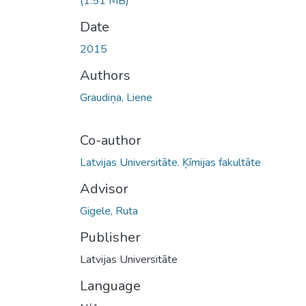
(1.51 MB)
Date
2015
Authors
Graudiņa, Liene
Co-author
Latvijas Universitāte. Ķīmijas fakultāte
Advisor
Gigele, Ruta
Publisher
Latvijas Universitāte
Language