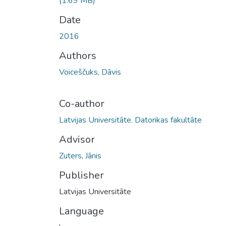
(1.69 MB)
Date
2016
Authors
Voiceščuks, Dāvis
Co-author
Latvijas Universitāte. Datorikas fakultāte
Advisor
Zuters, Jānis
Publisher
Latvijas Universitāte
Language