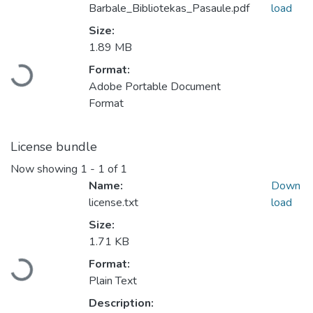
Barbale_Bibliotekas_Pasaule.pdf
load
Size:
Loading...
1.89 MB
Format:
Adobe Portable Document
Format
License bundle
Now showing
1 - 1 of 1
Name:
Down
license.txt
load
Size:
Loading...
1.71 KB
Format:
Plain Text
Description: