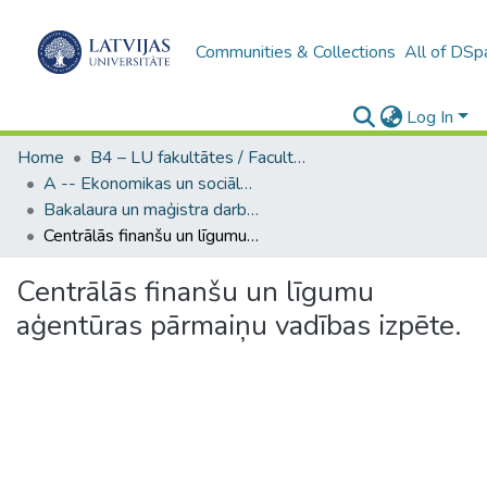
Communities & Collections
All of DSp
Log In
Home
B4 – LU fakultātes / Faculties of the UL
A -- Ekonomikas un sociālo zinātņu fakultāte / Faculty of Economics and Social Sciences
Bakalaura un maģistra darbi (ESZF) / Bachelor's and Master's theses
Centrālās finanšu un līgumu aģentūras pārmaiņu vadības izpēte.
Centrālās finanšu un līgumu
aģentūras pārmaiņu vadības izpēte.