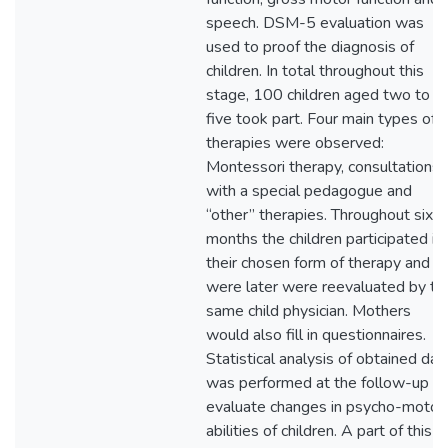
speech. DSM-5 evaluation was
used to proof the diagnosis of
children. In total throughout this
stage, 100 children aged two to
five took part. Four main types of
therapies were observed:
Montessori therapy, consultations
with a special pedagogue and
“other” therapies. Throughout six
months the children participated in
their chosen form of therapy and
were later were reevaluated by th
same child physician. Mothers
would also fill in questionnaires.
Statistical analysis of obtained dat
was performed at the follow-up to
evaluate changes in psycho-motor
abilities of children. A part of this