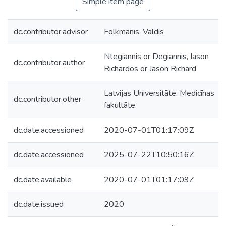
Simple item page
dc.contributor.advisor
Folkmanis, Valdis
Ntegiannis or Degiannis, Iason
dc.contributor.author
Richardos or Jason Richard
Latvijas Universitāte. Medicīnas
dc.contributor.other
fakultāte
dc.date.accessioned
2020-07-01T01:17:09Z
dc.date.accessioned
2025-07-22T10:50:16Z
dc.date.available
2020-07-01T01:17:09Z
dc.date.issued
2020