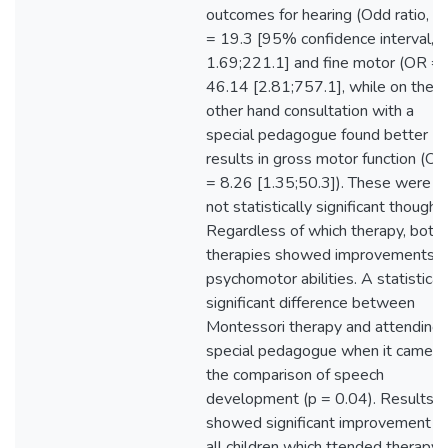
outcomes for hearing (Odd ratio, 
= 19.3 [95% confidence interval, C
1.69;221.1] and fine motor (OR =
46.14 [2.81;757.1], while on the
other hand consultation with a
special pedagogue found better
results in gross motor function (OR
= 8.26 [1.35;50.3]). These were
not statistically significant though.
Regardless of which therapy, both
therapies showed improvements i
psychomotor abilities. A statistical
significant difference between
Montessori therapy and attending 
special pedagogue when it came t
the comparison of speech
development (p = 0.04). Results
showed significant improvement in
all children which ttended therapy