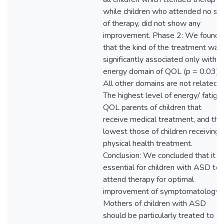
while children who attended no sor
of therapy, did not show any
improvement. Phase 2: We found
that the kind of the treatment was
significantly associated only with
energy domain of QOL (p = 0.03).
All other domains are not related.
The highest level of energy/ fatigu
QOL parents of children that
receive medical treatment, and the
lowest those of children receiving
physical health treatment.
Conclusion: We concluded that it is
essential for children with ASD to
attend therapy for optimal
improvement of symptomatology.
Mothers of children with ASD
should be particularly treated to