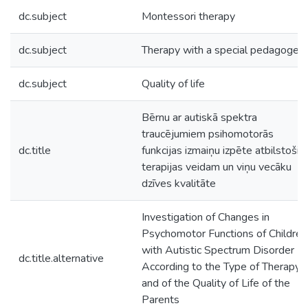
dc.subject
Montessori therapy
dc.subject
Therapy with a special pedagoge
dc.subject
Quality of life
Bērnu ar autiskā spektra
traucējumiem psihomotorās
dc.title
funkcijas izmaiņu izpēte atbilstoši
terapijas veidam un viņu vecāku
dzīves kvalitāte
Investigation of Changes in
Psychomotor Functions of Children
with Autistic Spectrum Disorder
dc.title.alternative
According to the Type of Therapy,
and of the Quality of Life of the
Parents