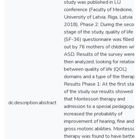
study was published in LU
conference (Faculty of Medicine,
University of Latvia, Riga, Latvia
2018). Phase 2: During the secon
stage of the study, quality of life
(SF-36) questionnaire was filled
out by 76 mothers of children with
ASD. Results of the survey were
then analyzed, looking for relations
between quality of life (QOL)
domains and a type of the therapy.
Results Phase 1: At the first stag
of the study our results showed
that Montessori therapy and
dc.description.abstract
admission to a special pedagogue
increased the probability of
improvement of hearing, fine and
gross motoric abilities. Montessori
therapy was found to have better