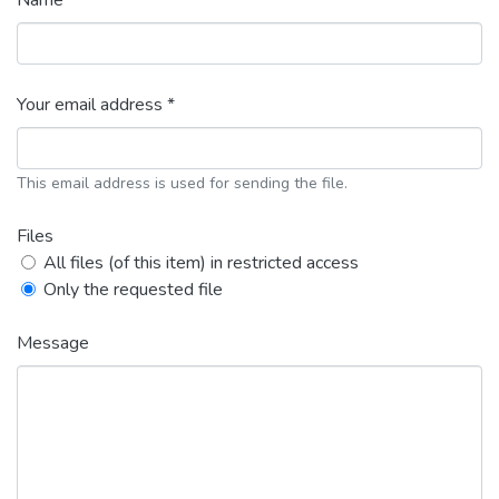
Name *
Your email address *
This email address is used for sending the file.
Files
All files (of this item) in restricted access
Only the requested file
Message