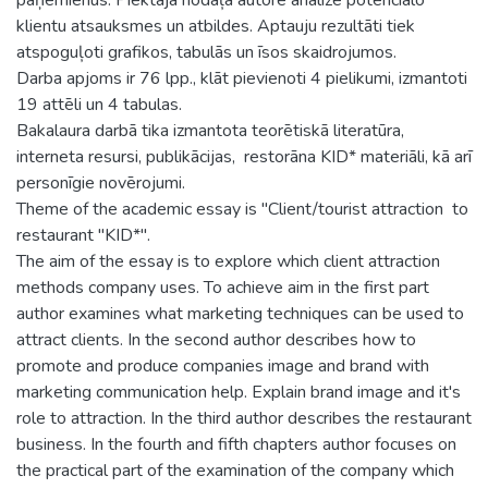
klientu atsauksmes un atbildes. Aptauju rezultāti tiek
atspoguļoti grafikos, tabulās un īsos skaidrojumos.
Darba apjoms ir 76 lpp., klāt pievienoti 4 pielikumi, izmantoti
19 attēli un 4 tabulas.
Bakalaura darbā tika izmantota teorētiskā literatūra,
interneta resursi, publikācijas, restorāna KID* materiāli, kā arī
personīgie novērojumi.
Theme of the academic essay is "Client/tourist attraction to
restaurant "KID*".
The aim of the essay is to explore which client attraction
methods company uses. To achieve aim in the first part
author examines what marketing techniques can be used to
attract clients. In the second author describes how to
promote and produce companies image and brand with
marketing communication help. Explain brand image and it's
role to attraction. In the third author describes the restaurant
business. In the fourth and fifth chapters author focuses on
the practical part of the examination of the company which