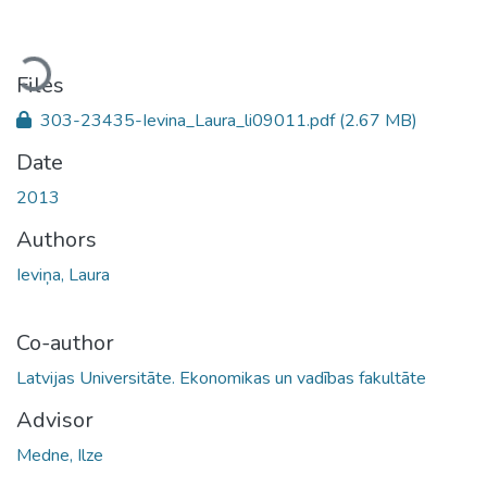
Loading...
Files
303-23435-Ievina_Laura_li09011.pdf
(2.67 MB)
Date
2013
Authors
Ieviņa, Laura
Co-author
Latvijas Universitāte. Ekonomikas un vadības fakultāte
Advisor
Medne, Ilze