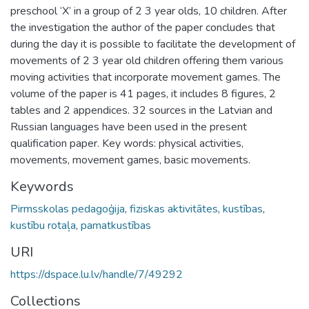
preschool ‘X’ in a group of 2 3 year olds, 10 children. After
the investigation the author of the paper concludes that
during the day it is possible to facilitate the development of
movements of 2 3 year old children offering them various
moving activities that incorporate movement games. The
volume of the paper is 41 pages, it includes 8 figures, 2
tables and 2 appendices. 32 sources in the Latvian and
Russian languages have been used in the present
qualification paper. Key words: physical activities,
movements, movement games, basic movements.
Keywords
Pirmsskolas pedagoģija
,
fiziskas aktivitātes
,
kustības
,
kustību rotaļa
,
pamatkustības
URI
https://dspace.lu.lv/handle/7/49292
Collections