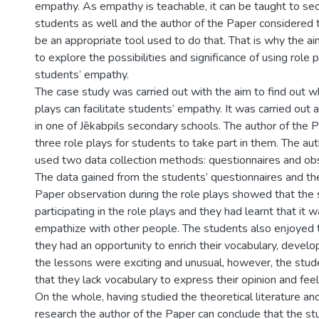
empathy. As empathy is teachable, it can be taught to se
students as well and the author of the Paper considered t
be an appropriate tool used to do that. That is why the a
to explore the possibilities and significance of using role p
students’ empathy.
The case study was carried out with the aim to find out w
plays can facilitate students’ empathy. It was carried ou
in one of Jēkabpils secondary schools. The author of the
three role plays for students to take part in them. The au
used two data collection methods: questionnaires and obs
The data gained from the students’ questionnaires and the
Paper observation during the role plays showed that the 
participating in the role plays and they had learnt that it 
empathize with other people. The students also enjoyed t
they had an opportunity to enrich their vocabulary, develo
the lessons were exciting and unusual, however, the stud
that they lack vocabulary to express their opinion and feel
On the whole, having studied the theoretical literature and
research the author of the Paper can conclude that the s