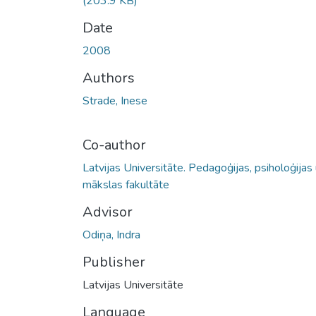
(203.9 KB)
Date
2008
Authors
Strade, Inese
Co-author
Latvijas Universitāte. Pedagoģijas, psiholoģijas
mākslas fakultāte
Advisor
Odiņa, Indra
Publisher
Latvijas Universitāte
Language