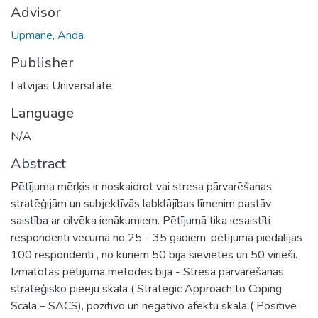
Advisor
Upmane, Anda
Publisher
Latvijas Universitāte
Language
N/A
Abstract
Pētījuma mērķis ir noskaidrot vai stresa pārvarēšanas
stratēģijām un subjektīvās labklājības līmenim pastāv
saistība ar cilvēka ienākumiem. Pētījumā tika iesaistīti
respondenti vecumā no 25 - 35 gadiem, pētījumā piedalījās
100 respondenti , no kuriem 50 bija sievietes un 50 vīrieši.
Izmatotās pētījuma metodes bija - Stresa pārvarēšanas
stratēģisko pieeju skala ( Strategic Approach to Coping
Scala – SACS), pozitīvo un negatīvo afektu skala ( Positive