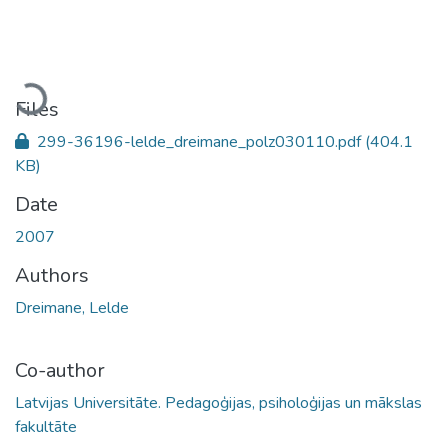
Loading...
Files
299-36196-lelde_dreimane_polz030110.pdf
(404.1
KB)
Date
2007
Authors
Dreimane, Lelde
Co-author
Latvijas Universitāte. Pedagoģijas, psiholoģijas un mākslas
fakultāte