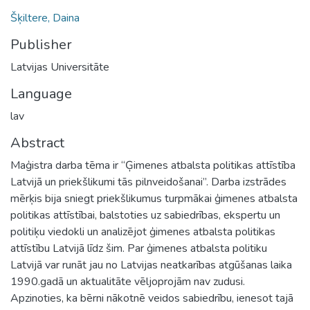
Šķiltere, Daina
Publisher
Latvijas Universitāte
Language
lav
Abstract
Maģistra darba tēma ir “Ģimenes atbalsta politikas attīstība
Latvijā un priekšlikumi tās pilnveidošanai”. Darba izstrādes
mērķis bija sniegt priekšlikumus turpmākai ģimenes atbalsta
politikas attīstībai, balstoties uz sabiedrības, ekspertu un
politiķu viedokli un analizējot ģimenes atbalsta politikas
attīstību Latvijā līdz šim. Par ģimenes atbalsta politiku
Latvijā var runāt jau no Latvijas neatkarības atgūšanas laika
1990.gadā un aktualitāte vēljoprojām nav zudusi.
Apzinoties, ka bērni nākotnē veidos sabiedrību, ienesot tajā