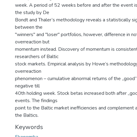
week. A period of 52 weeks before and after the event is
the study by De
Bondt and Thaler’s methodology reveals a statistically sig
between the
"winners" and "loser" portfolios, however, difference in no
overreaction but
momentum instead. Discovery of momentum is consistent
researchers of Baltic
stock markets. Empirical analysis by Howe’s methodology
overreaction
phenomenon – cumulative abnormal returns of the „good” 
negative till
40th holding week. Stock betas increased both after „go
events. The findings
point to the Baltic market inefficiencies and complement a
the Baltics.
Keywords