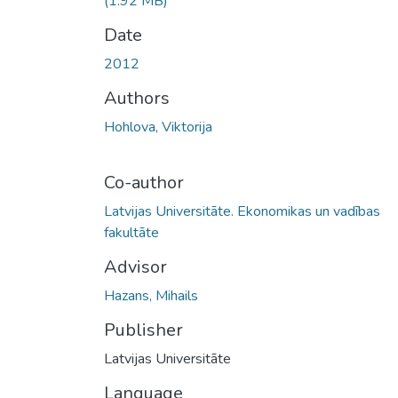
(1.92 MB)
Date
2012
Authors
Hohlova, Viktorija
Co-author
Latvijas Universitāte. Ekonomikas un vadības
fakultāte
Advisor
Hazans, Mihails
Publisher
Latvijas Universitāte
Language