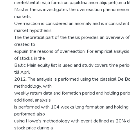
neefektivitāti vājā formā un papildina anomāliju pētījumu k
Master thesis investigates the overreaction phenomenon i
markets.
Overreaction is considered an anomaly and is inconsistent 
market hypothesis.
The theoretical part of the thesis provides an overview o
created to
explain the reasons of overreaction. For empirical analysis
of stocks in the
Baltic Main equity list is used and study covers time per
till April
2012. The analysis is performed using the classical De B
methodology, with
weekly return data and formation period and holding peri
additional analysis
is performed with 104 weeks long formation and holding p
performed also
using Howe’s methodology with event defined as 20% decl
stock price during a