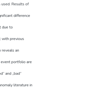
 used. Results of
nificant difference
t due to
 with previous
 reveals an
event portfolio are
od” and „bad”
nomaly literature in