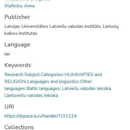
Stafecka, Anna
Publisher
Latvijas Universitātes Latviešu valodas institūts, Lietuvių
kalbos institutas
Language
lav
Keywords
Research Subject Categories::HUMANITIES and
RELIGION::Languages and linguistics::Other
languages::Baltic languages
,
Latviešu valodas leksika
,
Llietuviešu valodas leksika
URI
https://dspace.lu.lv/handle/7/31124
Collections