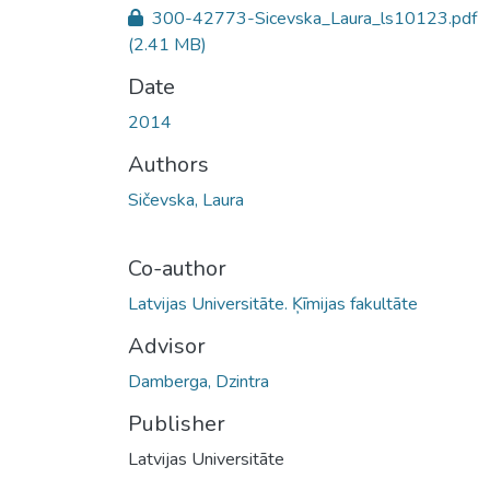
300-42773-Sicevska_Laura_ls10123.pdf
(2.41 MB)
Date
2014
Authors
Sičevska, Laura
Co-author
Latvijas Universitāte. Ķīmijas fakultāte
Advisor
Damberga, Dzintra
Publisher
Latvijas Universitāte