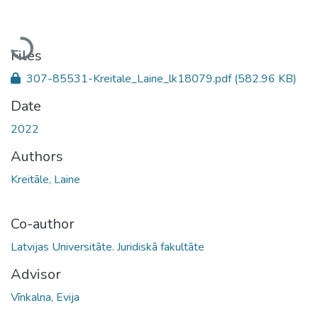
Loading...
Files
307-85531-Kreitale_Laine_lk18079.pdf
(582.96 KB)
Date
2022
Authors
Kreitāle, Laine
Co-author
Latvijas Universitāte. Juridiskā fakultāte
Advisor
Vīnkalna, Evija