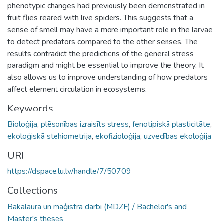
phenotypic changes had previously been demonstrated in
fruit flies reared with live spiders. This suggests that a
sense of smell may have a more important role in the larvae
to detect predators compared to the other senses. The
results contradict the predictions of the general stress
paradigm and might be essential to improve the theory. It
also allows us to improve understanding of how predators
affect element circulation in ecosystems.
Keywords
Bioloģija
,
plēsonības izraisīts stress
,
fenotipiskā plasticitāte
,
ekoloģiskā stehiometrija
,
ekofizioloģija
,
uzvedības ekoloģija
URI
https://dspace.lu.lv/handle/7/50709
Collections
Bakalaura un maģistra darbi (MDZF) / Bachelor's and
Master's theses