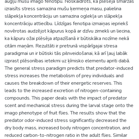
augļu mušu imago fenotipu. Noskaidrots, ka plēsēja smaržas
izraisīts stress samazina mušu ķermeņa masu, palielina
slāpekļa koncentrāciju un samazina oglekļa un slāpekļa
koncentrāciju attiecību. Līdzīgas fenotipa izmaiņas iepriekš
novērotas audzējot kāpurus kopā ar dzīvu zirnekli un liecina,
ka kāpuru ožai plēsēja atpazīšanā ir būtiskāka nozīme nekā
citām maņām. Rezultāti ir pretrunā vispārīgajai stresa
paradigmai un ir būtiski tās pilnveidošanai, kā arī ļauj labāk
izprast plēsonības ietekmi uz ķīmisko elementu apriti dabā.
The general stress paradigm predicts that predator-induced
stress increases the metabolism of prey individuals and
causes the breakdown of their energetic reserves. This
leads to the increased excretion of nitrogen-containing
compounds. This paper deals with the impact of predator
scent and mechanical stress during the larval stage onto the
imago phenotype of fruit flies. The results show that the
predator odor-induced stress significantly decreased the
dry body mass, increased body nitrogen concentration, and
reduced carbon-to-nitrogen ratio in the adult flies. Similar