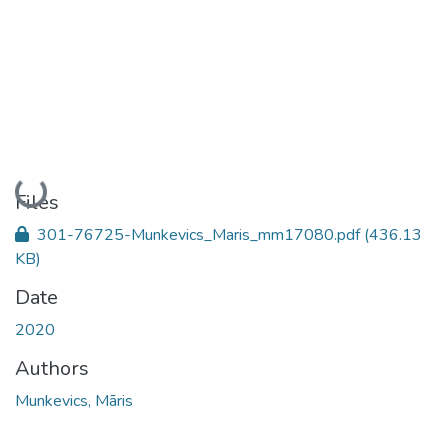
Loading...
Files
301-76725-Munkevics_Maris_mm17080.pdf
(436.13
KB)
Date
2020
Authors
Munkevics, Māris