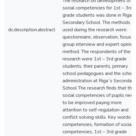
The research on development of
social competencies for 1st – 3rd
grade students was done in Riga`s
Secondary School. The methods
dc.description.abstract
used during the research were:
questionnaire, observation, focus
group interview and expert opinion
method. The respondents of the
research were 1st – 3rd grade
students, their parents, primary
school pedagogues and the school
administration at Riga`s Secondary
School The research finds that the
social competencies of pupils need
to be improved paying more
attention to self-regulation and
conflict solving skills. Key words:
competencies, formation of social
competencies, 1st – 3rd grade