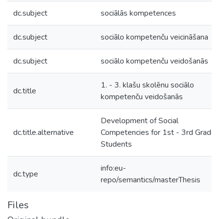
dc.subject
sociālās kompetences
dc.subject
sociālo kompetenču veicināšana
dc.subject
sociālo kompetenču veidošanās
1. - 3. klašu skolēnu sociālo
dc.title
kompetenču veidošanās
Development of Social
dc.title.alternative
Competencies for 1st - 3rd Grade
Students
info:eu-
dc.type
repo/semantics/masterThesis
Files