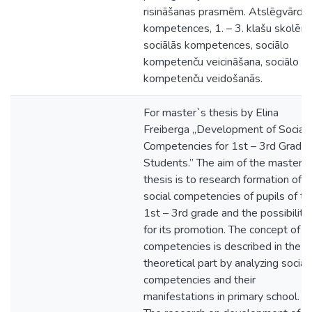
risināšanas prasmēm. Atslēgvārdi:
kompetences, 1. – 3. klašu skolēni,
sociālās kompetences, sociālo
kompetenču veicināšana, sociālo
kompetenču veidošanās.
For master`s thesis by Elina
Freiberga „Development of Social
Competencies for 1st – 3rd Grade
Students.” The aim of the master
thesis is to research formation of
social competencies of pupils of th
1st – 3rd grade and the possibiliti
for its promotion. The concept of
competencies is described in the
theoretical part by analyzing social
competencies and their
manifestations in primary school.