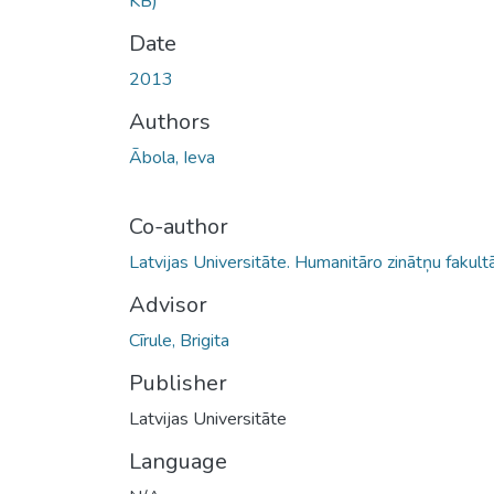
KB)
Date
2013
Authors
Ābola, Ieva
Co-author
Latvijas Universitāte. Humanitāro zinātņu fakult
Advisor
Cīrule, Brigita
Publisher
Latvijas Universitāte
Language