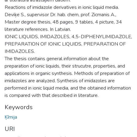
Reactions of imidazole derivatives in ionic liquid media.
Deviķe S., supervisor Dr. hab. chem, prof. Zicmanis A.,
Master degree thesis, 48 pages, 9 tables, 4 picture, 34
literature references. In Latvian.
IONIC LIQUIDS, IMIDAZOLES, 4,5-DIPHENYLIMIDAZOLE,
PREPARATION OF IONIC LIQUIDS, PREPARATION OF
IMIDAZOLES.
The thesis contains general information about the
preparation of ionic liquids, their strucutre, properties, and
applications in organic synthesis. Methods of preparation of
imidazoles are analyzed. Synthesis of imidazoles are
performed in ionic liquid media, and the obtained information
is compared with that described in literature.
Keywords
Ķīmija
URI