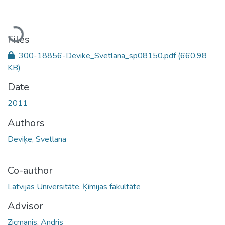
Loading...
Files
300-18856-Devike_Svetlana_sp08150.pdf
(660.98
KB)
Date
2011
Authors
Deviķe, Svetlana
Co-author
Latvijas Universitāte. Ķīmijas fakultāte
Advisor
Zicmanis, Andris