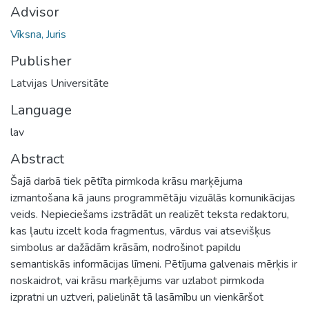
Advisor
Vīksna, Juris
Publisher
Latvijas Universitāte
Language
lav
Abstract
Šajā darbā tiek pētīta pirmkoda krāsu marķējuma
izmantošana kā jauns programmētāju vizuālās komunikācijas
veids. Nepieciešams izstrādāt un realizēt teksta redaktoru,
kas ļautu izcelt koda fragmentus, vārdus vai atsevišķus
simbolus ar dažādām krāsām, nodrošinot papildu
semantiskās informācijas līmeni. Pētījuma galvenais mērķis ir
noskaidrot, vai krāsu marķējums var uzlabot pirmkoda
izpratni un uztveri, palielināt tā lasāmību un vienkāršot