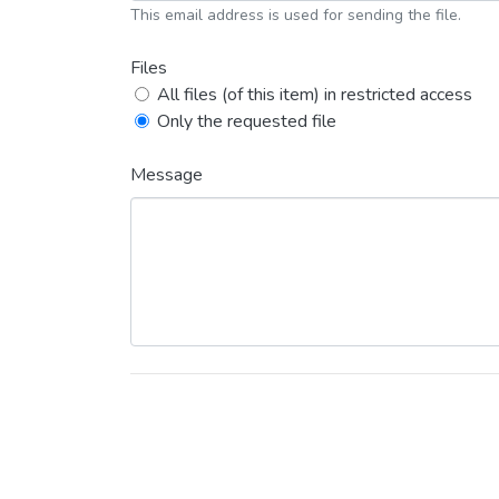
This email address is used for sending the file.
Files
All files (of this item) in restricted access
Only the requested file
Message