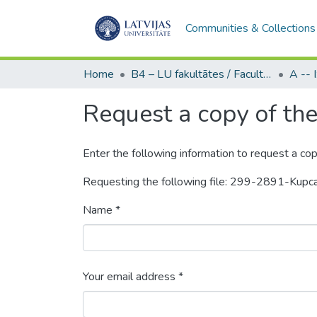
Communities & Collections
Home
B4 – LU fakultātes / Faculties of the UL
Request a copy of the 
Enter the following information to request a cop
Requesting the following file: 299-2891-Ku
Name *
Your email address *