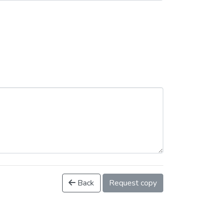
Back
Request copy