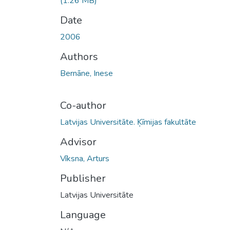
(1.26 MB)
Date
2006
Authors
Bernāne, Inese
Co-author
Latvijas Universitāte. Ķīmijas fakultāte
Advisor
Vīksna, Arturs
Publisher
Latvijas Universitāte
Language