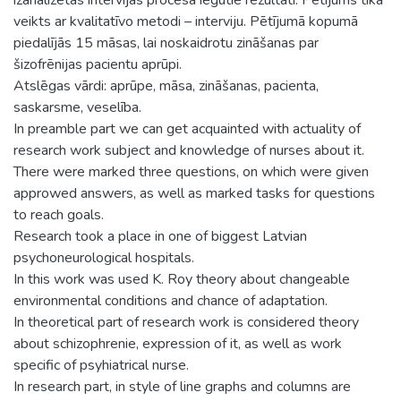
veikts ar kvalitatīvo metodi – interviju. Pētījumā kopumā
piedalījās 15 māsas, lai noskaidrotu zināšanas par
šizofrēnijas pacientu aprūpi.
Atslēgas vārdi: aprūpe, māsa, zināšanas, pacienta,
saskarsme, veselība.
In preamble part we can get acquainted with actuality of
research work subject and knowledge of nurses about it.
There were marked three questions, on which were given
approwed answers, as well as marked tasks for questions
to reach goals.
Research took a place in one of biggest Latvian
psychoneurological hospitals.
In this work was used K. Roy theory about changeable
environmental conditions and chance of adaptation.
In theoretical part of research work is considered theory
about schizophrenie, expression of it, as well as work
specific of psyhiatrical nurse.
In research part, in style of line graphs and columns are