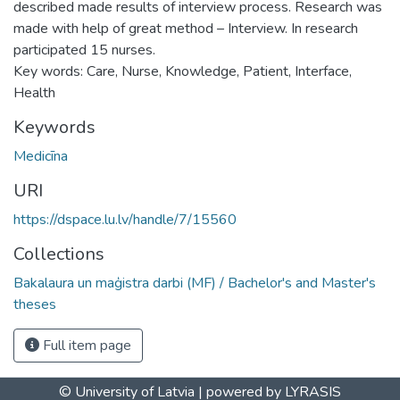
described made results of interview process. Research was
made with help of great method – Interview. In research
participated 15 nurses.
Key words: Care, Nurse, Knowledge, Patient, Interface,
Health
Keywords
Medicīna
URI
https://dspace.lu.lv/handle/7/15560
Collections
Bakalaura un maģistra darbi (MF) / Bachelor's and Master's
theses
Full item page
© University of Latvia |
powered by LYRASIS