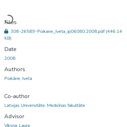
Loading...
Files
308-26589-Poikane_Iveta_ip06080.2008.pdf
(446.14
KB)
Date
2008
Authors
Poikāne, Iveta
Co-author
Latvijas Universitāte. Medicīnas fakultāte
Advisor
Vīksna, Laura