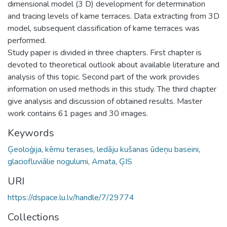
dimensional model (3 D) development for determination
and tracing levels of kame terraces. Data extracting from 3D
model, subsequent classification of kame terraces was
performed.
Study paper is divided in three chapters. First chapter is
devoted to theoretical outlook about available literature and
analysis of this topic. Second part of the work provides
information on used methods in this study. The third chapter
give analysis and discussion of obtained results. Master
work contains 61 pages and 30 images.
Keywords
Ģeoloģija
,
kēmu terases
,
ledāju kušanas ūdeņu baseini
,
glaciofluviālie nogulumi
,
Amata
,
ĢIS
URI
https://dspace.lu.lv/handle/7/29774
Collections