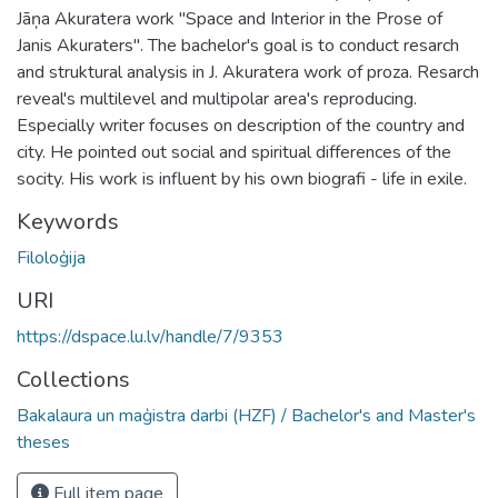
Jāņa Akuratera work "Space and Interior in the Prose of
Janis Akuraters". The bachelor's goal is to conduct resarch
and struktural analysis in J. Akuratera work of proza. Resarch
reveal's multilevel and multipolar area's reproducing.
Especially writer focuses on description of the country and
city. He pointed out social and spiritual differences of the
socity. His work is influent by his own biografi - life in exile.
Keywords
Filoloģija
URI
https://dspace.lu.lv/handle/7/9353
Collections
Bakalaura un maģistra darbi (HZF) / Bachelor's and Master's
theses
Full item page