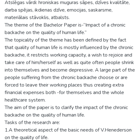
Atslēgas vārdi: hroniskas muguras sāpes, dzīves kvalitāte,
darba spējas, ikdienas dzīve, emocijas, saskarsme,
materiālais stāvoklis, atbalsts.
The theme of the Bachelor Paper is-‘’Impact of a chronic
backache on the quality of human life.’’
The topicality of the theme has been defined by the fact
that quality of human life is mostly influenced by the chronic
backache, it restricts working capacity, a wish to rejoice and
take care of him/herself as well as quite often people shrink
into themselves and become depressive. A large part of the
people suffering from the chronic backache choose or are
forced to leave their working places thus creating extra
financial expenses both -for themselves and the whole
healthcare system.
The aim of the paper is to clarify the impact of the chronic
backache on the quality of human life.
Tasks of the research are:
1.A theoretical aspect of the basic needs of V.Henederson
on the quality of life.