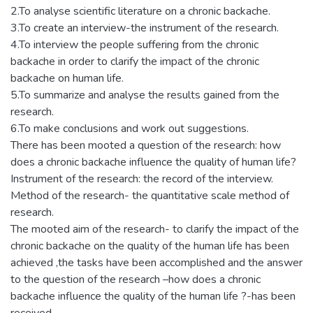
2.To analyse scientific literature on a chronic backache.
3.To create an interview-the instrument of the research.
4.To interview the people suffering from the chronic
backache in order to clarify the impact of the chronic
backache on human life.
5.To summarize and analyse the results gained from the
research.
6.To make conclusions and work out suggestions.
There has been mooted a question of the research: how
does a chronic backache influence the quality of human life?
Instrument of the research: the record of the interview.
Method of the research- the quantitative scale method of
research.
The mooted aim of the research- to clarify the impact of the
chronic backache on the quality of the human life has been
achieved ,the tasks have been accomplished and the answer
to the question of the research –how does a chronic
backache influence the quality of the human life ?-has been
received.