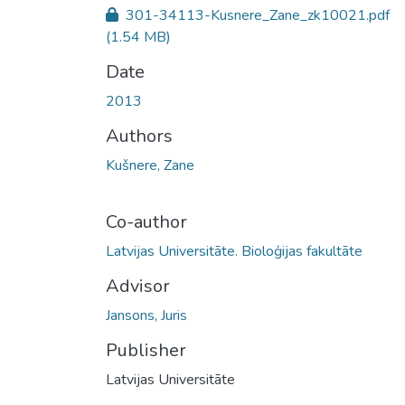
301-34113-Kusnere_Zane_zk10021.pdf
(1.54 MB)
Date
2013
Authors
Kušnere, Zane
Co-author
Latvijas Universitāte. Bioloģijas fakultāte
Advisor
Jansons, Juris
Publisher
Latvijas Universitāte