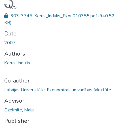
Files
303-3745-Kerus_Indulis_Ekon010355.pdf
(940.52
KB)
Date
2007
Authors
Ķerus, Indulis
Co-author
Latvijas Universitāte. Ekonomikas un vadības fakultāte
Advisor
Dzelmīte, Maija
Publisher