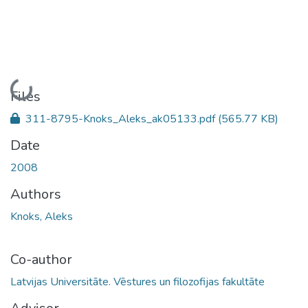
Loading...
Files
311-8795-Knoks_Aleks_ak05133.pdf
(565.77 KB)
Date
2008
Authors
Knoks, Aleks
Co-author
Latvijas Universitāte. Vēstures un filozofijas fakultāte