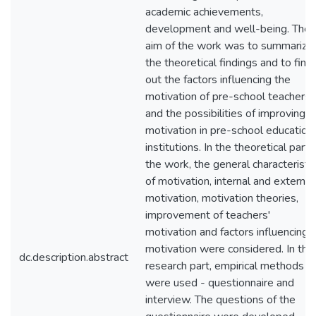
academic achievements,
development and well-being. The
aim of the work was to summarize
the theoretical findings and to find
out the factors influencing the
motivation of pre-school teachers
and the possibilities of improving
motivation in pre-school education
institutions. In the theoretical part 
the work, the general characteristi
of motivation, internal and external
motivation, motivation theories,
improvement of teachers'
motivation and factors influencing
motivation were considered. In the
dc.description.abstract
research part, empirical methods
were used - questionnaire and
interview. The questions of the