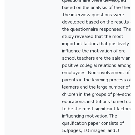
questionnaire were developed
based on the analysis of the theory
The interview questions were
developed based on the results of
the questionnaire responses. The
study revealed that the most
important factors that positively
influence the motivation of pre-
school teachers are the salary and
positive collegial relations among
employees. Non-involvement of
parents in the learning process of
learners and the large number of
children in the groups of pre-schoo
educational institutions turned out
to be the most significant factors
influencing motivation. The
qualification paper consists of
53pages, 10 images, and 3