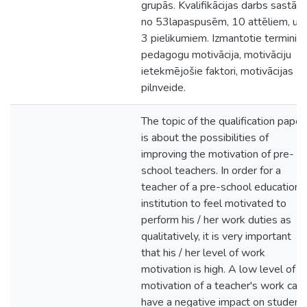
grupās. Kvalifikācijas darbs sastāv
no 53lapaspusēm, 10 attēliem, un
3 pielikumiem. Izmantotie termini:
pedagogu motivācija, motivāciju
ietekmējošie faktori, motivācijas
pilnveide.
The topic of the qualification paper
is about the possibilities of
improving the motivation of pre-
school teachers. In order for a
teacher of a pre-school educationa
institution to feel motivated to
perform his / her work duties as
qualitatively, it is very important
that his / her level of work
motivation is high. A low level of
motivation of a teacher's work can
have a negative impact on students