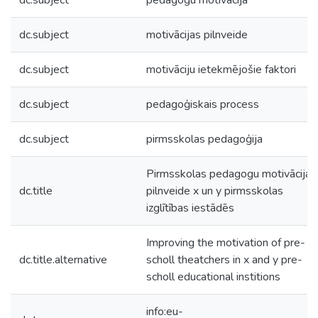
dc.subject
pedagogu motivācija
dc.subject
motivācijas pilnveide
dc.subject
motivāciju ietekmējošie faktori
dc.subject
pedagoģiskais process
dc.subject
pirmsskolas pedagoģija
Pirmsskolas pedagogu motivācijas
dc.title
pilnveide x un y pirmsskolas
izglītības iestādēs
Improving the motivation of pre-
dc.title.alternative
scholl theatchers in x and y pre-
scholl educational institions
info:eu-