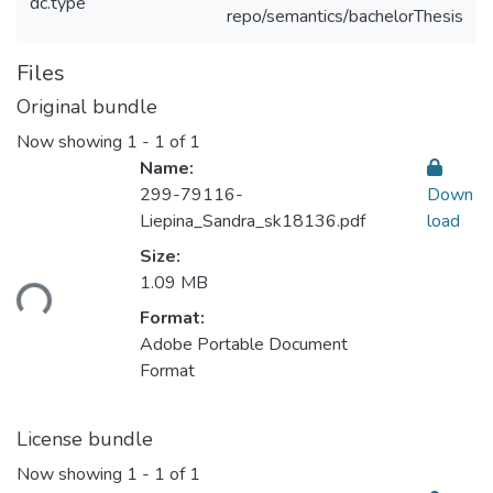
dc.type
repo/semantics/bachelorThesis
Files
Original bundle
Now showing
1 - 1 of 1
Name:
299-79116-
Down
Liepina_Sandra_sk18136.pdf
load
Loading...
Size:
1.09 MB
Format:
Adobe Portable Document
Format
License bundle
Now showing
1 - 1 of 1