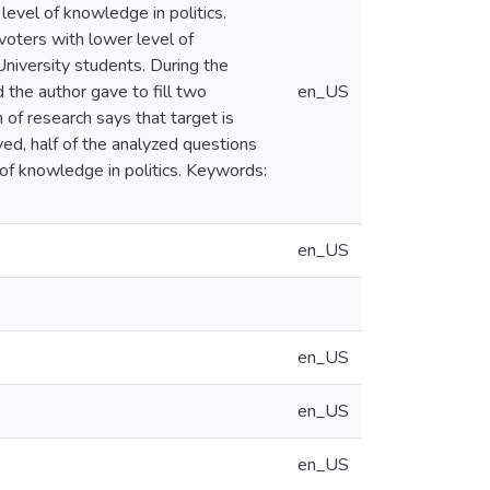
level of knowledge in politics.
voters with lower level of
niversity students. During the
the author gave to fill two
en_US
 of research says that target is
ved, half of the analyzed questions
 of knowledge in politics. Keywords:
en_US
en_US
en_US
en_US