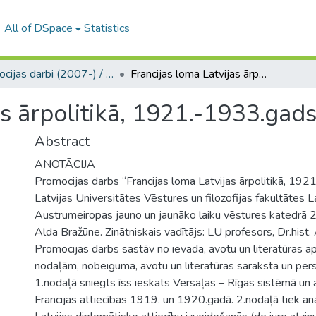
All of DSpace
Statistics
Promocijas darbi (2007-) / Theses PhD
Francijas loma Latvijas ārpolitikā, 1921.-1933.gads
as ārpolitikā, 1921.-1933.gad
Abstract
ANOTĀCIJA
Promocijas darbs “Francijas loma Latvijas ārpolitikā, 192
Latvijas Universitātes Vēstures un filozofijas fakultātes L
Austrumeiropas jauno un jaunāko laiku vēstures katedrā 
Alda Bražūne. Zinātniskais vadītājs: LU profesors, Dr.hist.
Promocijas darbs sastāv no ievada, avotu un literatūras a
nodaļām, nobeiguma, avotu un literatūras saraksta un pers
1.nodaļā sniegts īss ieskats Versaļas – Rīgas sistēmā un 
Francijas attiecības 1919. un 1920.gadā. 2.nodaļā tiek ana