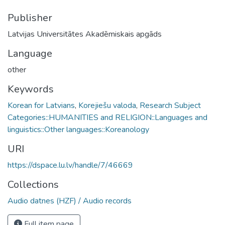
Publisher
Latvijas Universitātes Akadēmiskais apgāds
Language
other
Keywords
Korean for Latvians
,
Korejiešu valoda
,
Research Subject
Categories::HUMANITIES and RELIGION::Languages and
linguistics::Other languages::Koreanology
URI
https://dspace.lu.lv/handle/7/46669
Collections
Audio datnes (HZF) / Audio records
Full item page