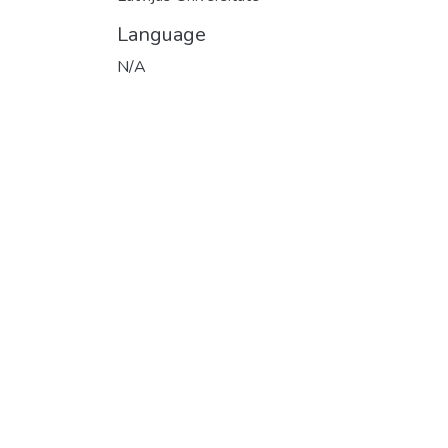
Language
N/A