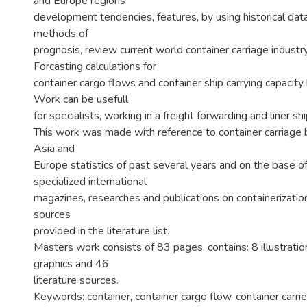
and Europe regions
development tendencies, features, by using historical da
methods of
prognosis, review current world container carriage industry
Forcasting calculations for
container cargo flows and container ship carrying capacit
Work can be usefull
for specialists, working in a freight forwarding and liner s
This work was made with reference to container carriag
Asia and
Europe statistics of past several years and on the base o
specialized international
magazines, researches and publications on containerizati
sources
provided in the literature list.
Masters work consists of 83 pages, contains: 8 illustratio
graphics and 46
literature sources.
Keywords: container, container cargo flow, container carrie