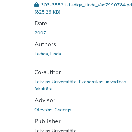
303-35521-Ladiga_Linda_VadZ990784.pd
(825.26 KB)
Date
2007
Authors
Ladiga, Linda
Co-author
Latvijas Universitāte. Ekonomikas un vadības
fakultāte
Advisor
Oļevskis, Grigorijs
Publisher
Latvijas Universitāte