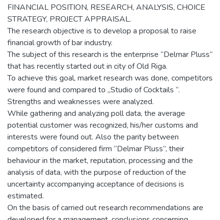
FINANCIAL POSITION, RESEARCH, ANALYSIS, CHOICE
STRATEGY, PROJECT APPRAISAL.
The research objective is to develop a proposal to raise
financial growth of bar industry.
The subject of this research is the enterprise “Delmar Pluss”
that has recently started out in city of Old Riga.
To achieve this goal, market research was done, competitors
were found and compared to „Studio of Cocktails “.
Strengths and weaknesses were analyzed.
While gathering and analyzing poll data, the average
potential customer was recognized, his/her customs and
interests were found out. Also the parity between
competitors of considered firm “Delmar Pluss”, their
behaviour in the market, reputation, processing and the
analysis of data, with the purpose of reduction of the
uncertainty accompanying acceptance of decisions is
estimated.
On the basis of carried out research recommendations are
developed for a management, conclusions concerning