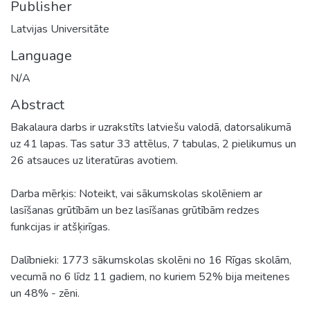
Publisher
Latvijas Universitāte
Language
N/A
Abstract
Bakalaura darbs ir uzrakstīts latviešu valodā, datorsalikumā
uz 41 lapas. Tas satur 33 attēlus, 7 tabulas, 2 pielikumus un
26 atsauces uz literatūras avotiem.
Darba mērķis: Noteikt, vai sākumskolas skolēniem ar
lasīšanas grūtībām un bez lasīšanas grūtībām redzes
funkcijas ir atšķirīgas.
Dalībnieki: 1773 sākumskolas skolēni no 16 Rīgas skolām,
vecumā no 6 līdz 11 gadiem, no kuriem 52% bija meitenes
un 48% - zēni.