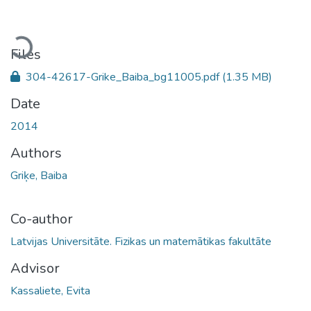
Loading...
Files
304-42617-Grike_Baiba_bg11005.pdf
(1.35 MB)
Date
2014
Authors
Griķe, Baiba
Co-author
Latvijas Universitāte. Fizikas un matemātikas fakultāte
Advisor
Kassaliete, Evita