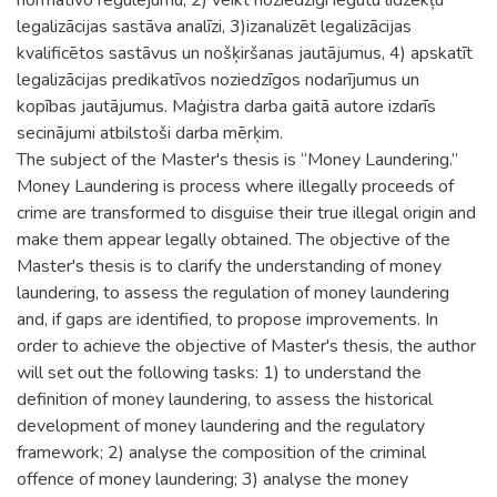
legalizācijas sastāva analīzi, 3)izanalizēt legalizācijas
kvalificētos sastāvus un nošķiršanas jautājumus, 4) apskatīt
legalizācijas predikatīvos noziedzīgos nodarījumus un
kopības jautājumus. Maģistra darba gaitā autore izdarīs
secinājumi atbilstoši darba mērķim.
The subject of the Master's thesis is “Money Laundering.”
Money Laundering is process where illegally proceeds of
crime are transformed to disguise their true illegal origin and
make them appear legally obtained. The objective of the
Master's thesis is to clarify the understanding of money
laundering, to assess the regulation of money laundering
and, if gaps are identified, to propose improvements. In
order to achieve the objective of Master's thesis, the author
will set out the following tasks: 1) to understand the
definition of money laundering, to assess the historical
development of money laundering and the regulatory
framework; 2) analyse the composition of the criminal
offence of money laundering; 3) analyse the money