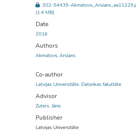
302-54439-Akmatovs_Arslans_aa11229.
(1.4 MB)
Date
2016
Authors
Akmatovs, Arslans
Co-author
Latvijas Universitāte. Datorikas fakultāte
Advisor
Zuters, Jānis
Publisher
Latvijas Universitāte