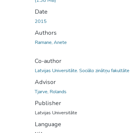
(1.38 MB)
Date
2015
Authors
Ramane, Anete
Co-author
Latvijas Universitāte. Sociālo zinātņu fakultāte
Advisor
Tjarve, Rolands
Publisher
Latvijas Universitāte
Language