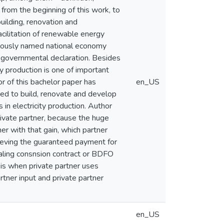
n from the beginning of this work, to
uilding, renovation and
acilitation of renewable energy
eviously named national economy
a governmental declaration. Besides
ty production is one of important
r of this bachelor paper has
en_US
lied to build, renovate and develop
 in electricity production. Author
rivate partner, because the huge
r with that gain, which partner
cieving the guaranteed payment for
ealing consnsion contract or BDFO
n is when private partner uses
rtner input and private partner
en_US