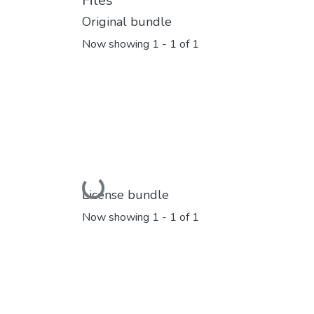
Files
Original bundle
Now showing
1 - 1 of 1
Loading...
License bundle
Now showing
1 - 1 of 1