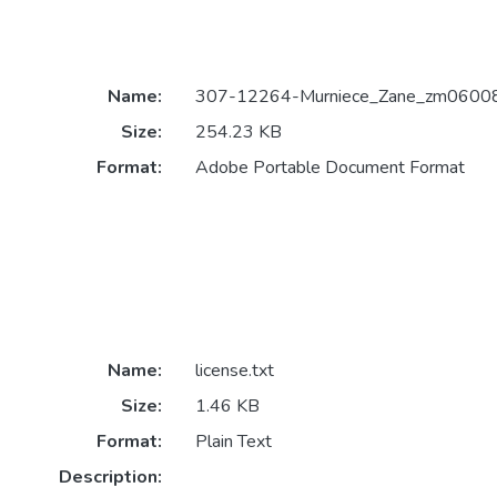
Name:
307-12264-Murniece_Zane_zm06008.
Size:
254.23 KB
Format:
Adobe Portable Document Format
Name:
license.txt
Size:
1.46 KB
Format:
Plain Text
Description: