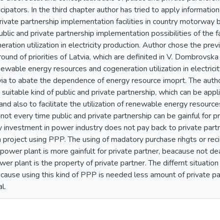
cipators. In the third chapter author has tried to apply informatio
private partnership implementation facilities in country motorway b
lic and private partnership implementation possibilities of the f
ration utilization in electricity production. Author chose the pr
ound of priorities of Latvia, which are definited in V. Dombrovsk
enewable energy resources and cogeneration utilization in electrici
via to abate the dependence of energy resource imoprt. The autho
 suitable kind of public and private partnership, which can be app
d also to facilitate the utilization of renewable energy resources
not every time public and private partnership can be gainful for p
investment in power industry does not pay back to private partne
n project using PPP. The using of madatory purchase rihgts or re
 power plant is more gainfult for private partner, beacause not d
er plant is the property of private partner. The differnt situatio
ecause using this kind of PPP is needed less amount of private pa
l.