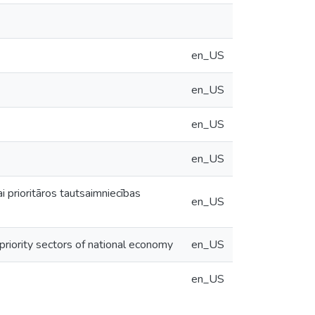
en_US
en_US
en_US
en_US
i prioritāros tautsaimniecības
en_US
priority sectors of national economy
en_US
en_US