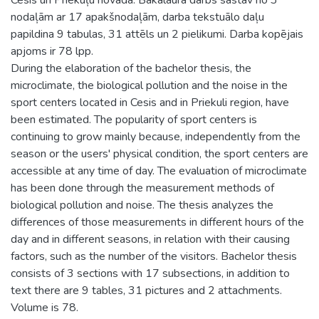
nodaļām ar 17 apakšnodaļām, darba tekstuālo daļu
papildina 9 tabulas, 31 attēls un 2 pielikumi. Darba kopējais
apjoms ir 78 lpp.
During the elaboration of the bachelor thesis, the
microclimate, the biological pollution and the noise in the
sport centers located in Cesis and in Priekuli region, have
been estimated. The popularity of sport centers is
continuing to grow mainly because, independently from the
season or the users' physical condition, the sport centers are
accessible at any time of day. The evaluation of microclimate
has been done through the measurement methods of
biological pollution and noise. The thesis analyzes the
differences of those measurements in different hours of the
day and in different seasons, in relation with their causing
factors, such as the number of the visitors. Bachelor thesis
consists of 3 sections with 17 subsections, in addition to
text there are 9 tables, 31 pictures and 2 attachments.
Volume is 78.