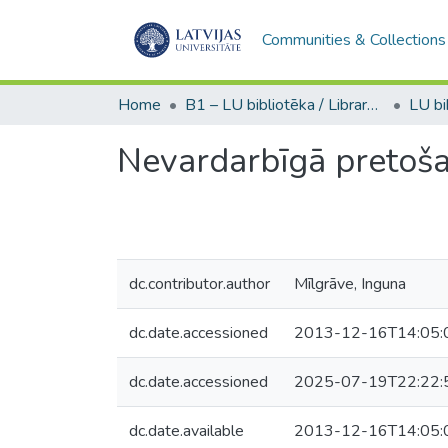
Communities & Collections
Home
B1 – LU bibliotēka / Library of the UL
Nevardarbīgā pretoša
dc.contributor.author
Mīlgrāve, Inguna
dc.date.accessioned
2013-12-16T14:05:
dc.date.accessioned
2025-07-19T22:22:
dc.date.available
2013-12-16T14:05: