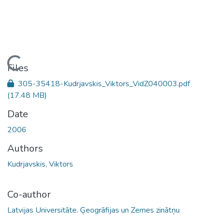
Loading...
Files
305-35418-Kudrjavskis_Viktors_VidZ040003.pdf
(17.48 MB)
Date
2006
Authors
Kudrjavskis, Viktors
Co-author
Latvijas Universitāte. Ģeogrāfijas un Zemes zinātņu