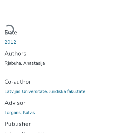
Loading...
Date
2012
Authors
Rjabuha, Anastasija
Co-author
Latvijas Universitāte. Juridiskā fakultāte
Advisor
Torgāns, Kalvis
Publisher